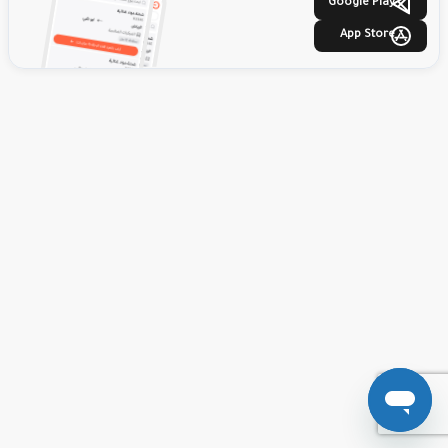
Google Play
App Store